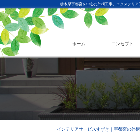
栃木県宇都宮を中心に外構工事、エクステリア
ホーム
コンセプト
インテリアサービスすずき｜宇都宮の外構