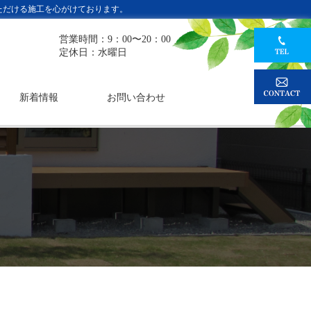
ただける施工を心がけております。
営業時間：9：00〜20：00
定休日：水曜日
新着情報
お問い合わせ