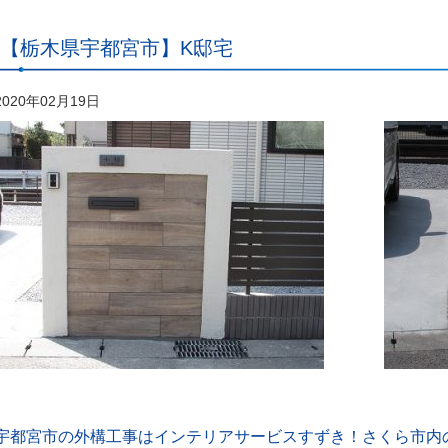
【栃木県宇都宮市】K邸宅
2020年02月19日
宇都宮市の外構工事はインテリアサービスすずき！さくら市内