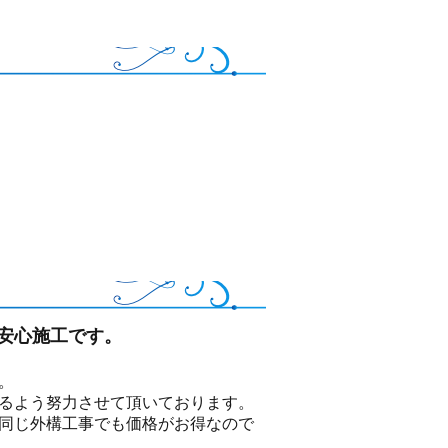
安心施工です。
。
けるよう努力させて頂いております。
 同じ外構工事でも価格がお得なので