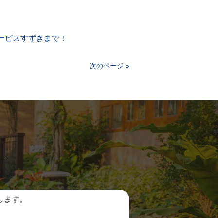
ービスすずきまで！
次のページ »
します。