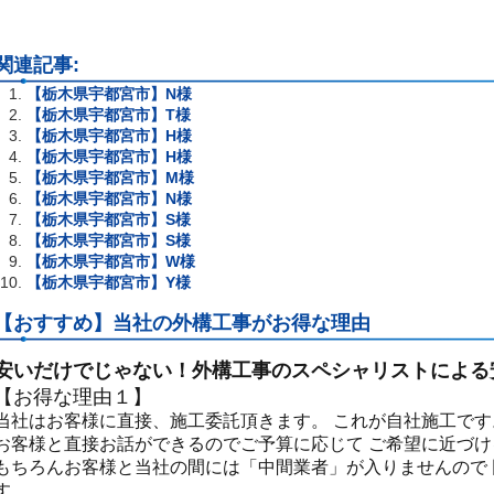
関連記事:
【栃木県宇都宮市】N様
【栃木県宇都宮市】T様
【栃木県宇都宮市】H様
【栃木県宇都宮市】H様
【栃木県宇都宮市】M様
【栃木県宇都宮市】N様
【栃木県宇都宮市】S様
【栃木県宇都宮市】S様
【栃木県宇都宮市】W様
【栃木県宇都宮市】Y様
【おすすめ】当社の外構工事がお得な理由
安いだけでじゃない！外構工事のスペシャリストによる
【お得な理由１】
当社はお客様に直接、施工委託頂きます。 これが自社施工です
お客様と直接お話ができるのでご予算に応じて ご希望に近づ
もちろんお客様と当社の間には「中間業者」が入りませんので
す。