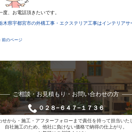
一度、お電話頂きたいです。
栃木県宇都宮市の外構工事・エクステリア工事はインテリアサ
« 前のページ
ご相談・お見積もり・お問い合わせの方
０２８−６４７−１７３６
わせから・施工・アフターフォローまで責任を持って担当いた
自社施工のため、他社に負けない価格で納得の仕上がり。