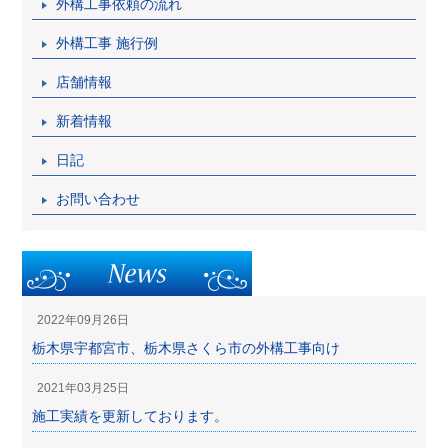
外構工事依頼の流れ
外構工事 施行例
店舗情報
新着情報
日記
お問い合わせ
2022年09月26日
栃木県宇都宮市、栃木県さくら市の外構工事向け
2021年03月25日
施工実績を更新しております。