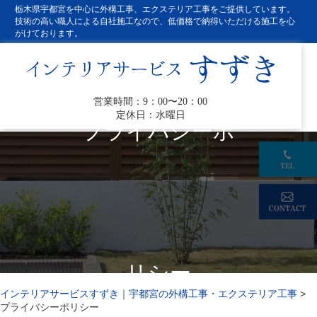
栃木県宇都宮を中心に外構工事、エクステリア工事をご提供しています。
技術の高い職人による自社施工なので、低価格で納得いただける施工を心
がけております。
営業時間：9：00〜20：00
定休日：水曜日
プライバシーポ
リシー
インテリアサービスすずき｜宇都宮の外構工事・エクステリア工事
>
プライバシーポリシー