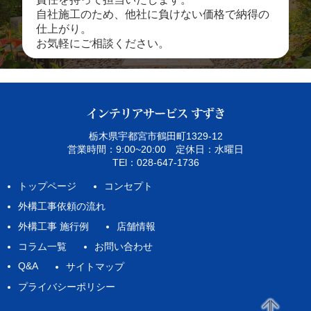
自社施工のため、他社に負けない価格で納得の
仕上がり。
お気軽にご相談ください。
栃木県宇都宮市鶴田町1329‐12
営業時間：9:00~20:00 定休日：水曜日
TEl：028-647-1736
トップページ
コンセプト
外構工事依頼の流れ
外構工事 施行例
店舗情報
コラム一覧
お問い合わせ
Q&A
サイトマップ
プライバシーポリシー