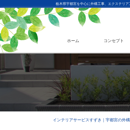
栃木県宇都宮を中心に外構工事、エクステリア
ホーム
コンセプト
インテリアサービスすずき｜宇都宮の外構