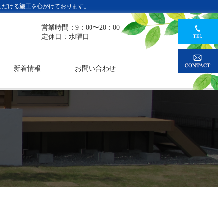
ただける施工を心がけております。
営業時間：9：00〜20：00
定休日：水曜日
新着情報
お問い合わせ