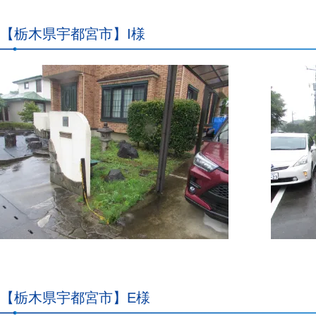
【栃木県宇都宮市】I様
【栃木県宇都宮市】E様