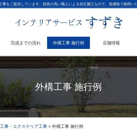
工事をご提供しています。技術の高い職人による自社施工なので、低価格で納得い
完成までの流れ
外構工事 施行例
店舗情報
外構工事 施行例
工事・エクステリア工事
>
外構工事 施行例