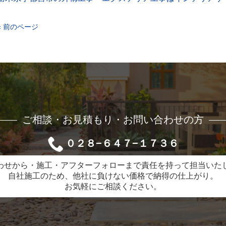
« 前のページ
ご相談・お見積もり・お問い合わせの方
０２８−６４７−１７３６
わせから・施工・アフターフォローまで責任を持って担当いた
自社施工のため、他社に負けない価格で納得の仕上がり。
お気軽にご相談ください。