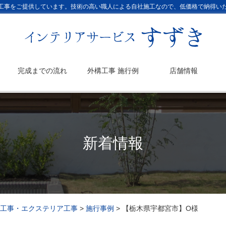
工事をご提供しています。技術の高い職人による自社施工なので、低価格で納得い
完成までの流れ
外構工事 施行例
店舗情報
新着情報
工事・エクステリア工事
>
施行事例
>
【栃木県宇都宮市】O様