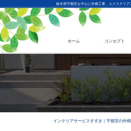
栃木県宇都宮を中心に外構工事、エクステリア
ホーム
コンセプト
インテリアサービスすずき｜宇都宮の外構