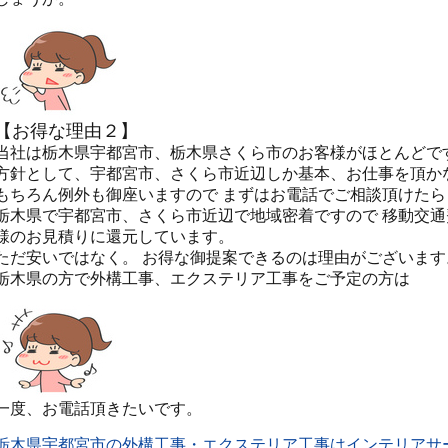
【お得な理由２】
当社は栃木県宇都宮市、栃木県さくら市のお客様がほとんどで
方針として、宇都宮市、さくら市近辺しか基本、お仕事を頂か
もちろん例外も御座いますので まずはお電話でご相談頂けた
栃木県で宇都宮市、さくら市近辺で地域密着ですので 移動交
様のお見積りに還元しています。
ただ安いではなく。 お得な御提案できるのは理由がございます
栃木県の方で外構工事、エクステリア工事をご予定の方は
一度、お電話頂きたいです。
栃木県宇都宮市の外構工事・エクステリア工事はインテリアサ