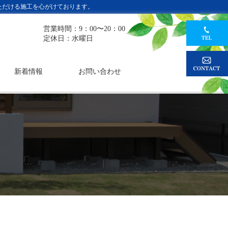
ただける施工を心がけております。
営業時間：9：00〜20：00
定休日：水曜日
新着情報
お問い合わせ