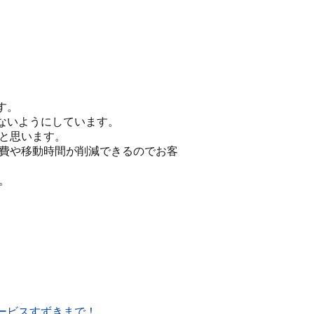
す。
ないようにしています。
らと思います。
通費や移動時間が削減できるのでお客
。
ービスすずきまで！