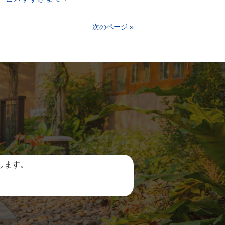
次のページ »
します。