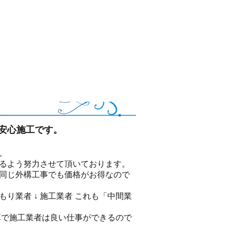
安心施工です。
。
けるよう努力させて頂いております。
 同じ外構工事でも価格がお得なので
もり業者 ↓ 施工業者 これも「中間業
算で施工業者は良い仕事ができるので