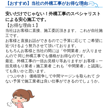
【おすすめ】当社の外構工事がお得な理由
安いだけでじゃない！外構工事のスペシャリスト
による安心施工です。
【お得な理由１】
当社はお客様に直接、施工委託頂きます。 これが自社施
工です。
お客様と直接お話ができるのでご予算に応じて ご希望に
近づけるよう努力させて頂いております。
もちろんお客様と当社の間には「中間業者」が入りませ
んので 同じ外構工事でも価格がお得なのです。
最近、外構工事の一括お見積り等ありますが お客様 ↓ 一
括見積もり業者 ↓ 施工業者 これも「中間業者」と認識し
ても良いかと思います。
（つぶやき） 価格競争して中間マージンを取られて 少
ない予算で施工業者は良い仕事ができるのでしょうか。