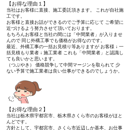
【お得な理由１】
当社はお客様に直接、施工委託頂きます。 これが自社施
工です。
お客様と直接お話ができるのでご予算に応じて ご希望に
近づけるよう努力させて頂いております。
もちろんお客様と当社の間には「中間業者」が入りませ
んので 同じ外構工事でも価格がお得なのです。
最近、外構工事の一括お見積り等ありますが お客様 ↓ 一
括見積もり業者 ↓ 施工業者 これも「中間業者」と認識し
ても良いかと思います。
（つぶやき） 価格競争して中間マージンを取られて 少
ない予算で施工業者は良い仕事ができるのでしょうか。
【お得な理由２】
当社は栃木県宇都宮市、栃木県さくら市のお客様がほと
んどです。
方針として、宇都宮市、さくら市近辺しか基本、お仕事