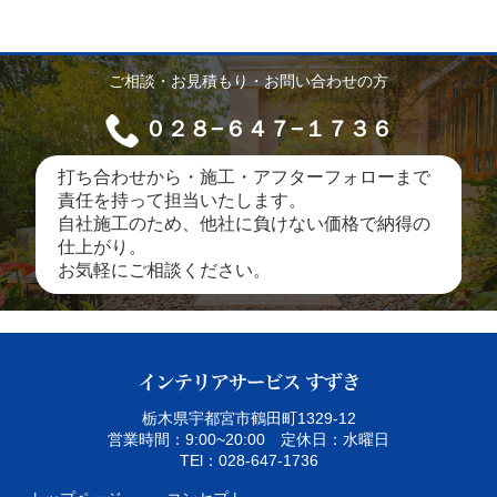
ご相談・お見積もり・お問い合わせの方
０２８−６４７−１７３６
打ち合わせから・施工・アフターフォローまで
責任を持って担当いたします。
自社施工のため、他社に負けない価格で納得の
仕上がり。
お気軽にご相談ください。
栃木県宇都宮市鶴田町1329‐12
営業時間：9:00~20:00 定休日：水曜日
TEl：028-647-1736