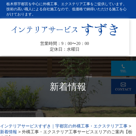
栃木県宇都宮を中心に外構工事、エクステリア工事をご提供しています。
技術の高い職人による自社施工なので、低価格で納得いただける施工を心
がけております。
営業時間：9：00〜20：00
定休日：水曜日
新着情報
インテリアサービスすずき｜宇都宮の外構工事・エクステリア工事
>
新着情報
>
外構工事・エクステリア工事サービスエリアのご案内【栃