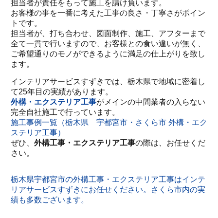
担当者が責任をもって施工を請け負います。
お客様の事を一番に考えた工事の良さ・丁寧さがポイン
トです。
担当者が、打ち合わせ、図面制作、施工、アフターまで
全て一貫で行いますので、お客様との食い違いが無く、
ご希望通りのモノができるように満足の仕上がりを致し
ます。
インテリアサービスすずきでは、栃木県で地域に密着し
て25年目の実績があります。
外構・エクステリア工事
がメインの中間業者の入らない
完全自社施工で行っています。
施工事例一覧（栃木県 宇都宮市・さくら市 外構・エク
ステリア工事）
ぜひ、
外構工事・エクステリア工事
の際は、お任せくだ
さい。
栃木県宇都宮市の外構工事・エクステリア工事はインテ
リアサービスすずきにお任せください。さくら市内の実
績も多数ございます。