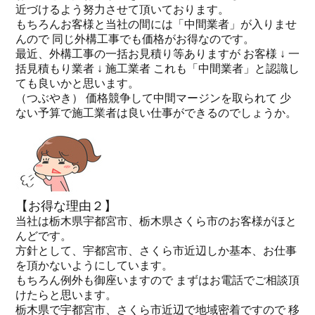
近づけるよう努力させて頂いております。
もちろんお客様と当社の間には「中間業者」が入りませ
んので 同じ外構工事でも価格がお得なのです。
最近、外構工事の一括お見積り等ありますが お客様 ↓ 一
括見積もり業者 ↓ 施工業者 これも「中間業者」と認識し
ても良いかと思います。
（つぶやき） 価格競争して中間マージンを取られて 少
ない予算で施工業者は良い仕事ができるのでしょうか。
【お得な理由２】
当社は栃木県宇都宮市、栃木県さくら市のお客様がほと
んどです。
方針として、宇都宮市、さくら市近辺しか基本、お仕事
を頂かないようにしています。
もちろん例外も御座いますので まずはお電話でご相談頂
けたらと思います。
栃木県で宇都宮市、さくら市近辺で地域密着ですので 移