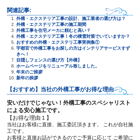
関連記事:
外構・エクステリア工事の設計、施工業者の選び方は？
外構・エクステリア工事の施工期間
外構工事を住宅メーカに頼むと高い？
外構・エクステリア工事！冬の積雪対策でいていますか？
おすすめの外構・エクステリ工事実例集①
宇都宮で外構工事をお探しの方はインテリアサービスすず
きへ！
目隠しフェンスの選び方【外構】
ホームページをリニューアル致しました。
年末のご挨拶
新年の挨拶
【おすすめ】当社の外構工事がお得な理由
安いだけでじゃない！外構工事のスペシャリスト
による安心施工です。
【お得な理由１】
当社はお客様に直接、施工委託頂きます。 これが自社施
工です。
お客様と直接お話ができるのでご予算に応じて ご希望に