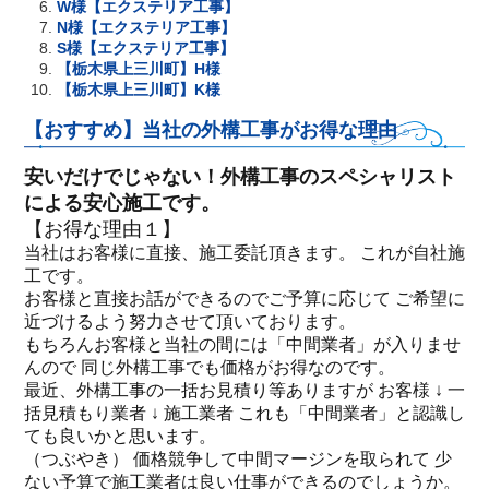
W様【エクステリア工事】
N様【エクステリア工事】
S様【エクステリア工事】
【栃木県上三川町】H様
【栃木県上三川町】K様
【おすすめ】当社の外構工事がお得な理由
安いだけでじゃない！外構工事のスペシャリスト
による安心施工です。
【お得な理由１】
当社はお客様に直接、施工委託頂きます。 これが自社施
工です。
お客様と直接お話ができるのでご予算に応じて ご希望に
近づけるよう努力させて頂いております。
もちろんお客様と当社の間には「中間業者」が入りませ
んので 同じ外構工事でも価格がお得なのです。
最近、外構工事の一括お見積り等ありますが お客様 ↓ 一
括見積もり業者 ↓ 施工業者 これも「中間業者」と認識し
ても良いかと思います。
（つぶやき） 価格競争して中間マージンを取られて 少
ない予算で施工業者は良い仕事ができるのでしょうか。