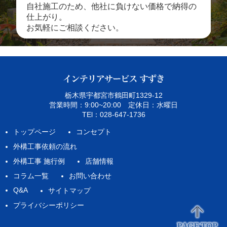
自社施工のため、他社に負けない価格で納得の
仕上がり。
お気軽にご相談ください。
栃木県宇都宮市鶴田町1329‐12
営業時間：9:00~20:00 定休日：水曜日
TEl：028-647-1736
トップページ
コンセプト
外構工事依頼の流れ
外構工事 施行例
店舗情報
コラム一覧
お問い合わせ
Q&A
サイトマップ
プライバシーポリシー