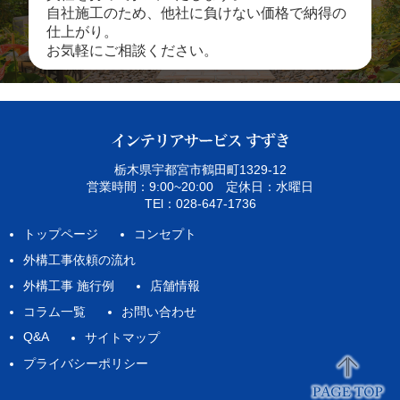
自社施工のため、他社に負けない価格で納得の
仕上がり。
お気軽にご相談ください。
栃木県宇都宮市鶴田町1329‐12
営業時間：9:00~20:00 定休日：水曜日
TEl：028-647-1736
トップページ
コンセプト
外構工事依頼の流れ
外構工事 施行例
店舗情報
コラム一覧
お問い合わせ
Q&A
サイトマップ
プライバシーポリシー