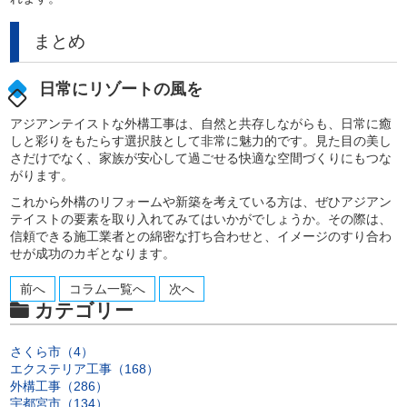
まとめ
日常にリゾートの風を
アジアンテイストな外構工事は、自然と共存しながらも、日常に癒
しと彩りをもたらす選択肢として非常に魅力的です。見た目の美し
さだけでなく、家族が安心して過ごせる快適な空間づくりにもつな
がります。
これから外構のリフォームや新築を考えている方は、ぜひアジアン
テイストの要素を取り入れてみてはいかがでしょうか。その際は、
信頼できる施工業者との綿密な打ち合わせと、イメージのすり合わ
せが成功のカギとなります。
前へ
コラム一覧へ
次へ
カテゴリー
さくら市（4）
エクステリア工事（168）
外構工事（286）
宇都宮市（134）