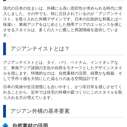
現代の日本の住まいは、外構にも高い意匠性が求められる時代に突
入しました。その中でも、特に注目されているのが「アジアンテイ
スト」を取り入れた外構デザインです。日本の伝統的な和風とは一
味違い、東南アジアをはじめとした熱帯アジアのエッセンスを感じ
させるスタイルは、多くの人々に癒しと異国情緒を提供していま
す。
アジアンテイストとは？
アジアンテイストとは、タイ、バリ、ベトナム、インドネシアな
ど、東南アジア諸国の文化や自然をモチーフとしたデザインスタイ
ルを指します。特徴的なのは、自然素材の活用、緑豊かな植栽、そ
して手作り感を大切にした温もりのある空間設計です。
日本の気候や生活習慣にも合いやすく、かつ非日常を感じさせてく
れることから、近年では住宅の外構や庭づくりにこのスタイルを取
り入れる方が増えています。
アジアン外構の基本要素
自然素材の活用