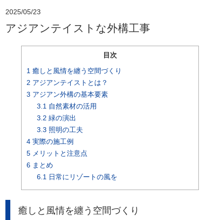
2025/05/23
アジアンテイストな外構工事
目次
1
癒しと風情を纏う空間づくり
2
アジアンテイストとは？
3
アジアン外構の基本要素
3.1
自然素材の活用
3.2
緑の演出
3.3
照明の工夫
4
実際の施工例
5
メリットと注意点
6
まとめ
6.1
日常にリゾートの風を
癒しと風情を纏う空間づくり