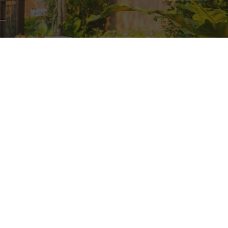
します。
外構工事 施行例
店舗情報
プライバシーポリシー