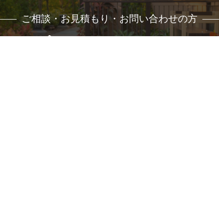
ご相談・お見積もり・お問い合わせの方
０２８−６４７−１７３６
わせから・施工・アフターフォローまで責任を持って担当いた
自社施工のため、他社に負けない価格で納得の仕上がり。
お気軽にご相談ください。
トップページ
コンセプト
外構工事依頼の流れ
Q&A
コラム一覧
お問い合わせ
サイトマップ