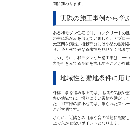
間に加わります。
実際の施工事例から学
ある和モダン住宅では、コンクリートの建
の中に温かみを加えていました。アプロー
元空間を演出。植栽部分には小型の照明器
り、昼と夜で異なる表情を見せてくれます
このように、和モダンな外構工事は、一つ
力を引き立てる空間を実現することが可能
地域性と敷地条件に応
外構工事を進める上では、地域の気候や敷
多い地域では、滑りにくい素材を選定した
た、都市部の狭小地では、限られたスペー
とが大切です。
さらに、近隣との目線や音の問題に配慮し
上で欠かせないポイントとなります。