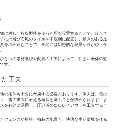
ぶ
物に対し、杉板型枠を使った塀を設置することで、冷たさ
チには飛び石風のタイルを不規則に配置し、動きのある足
具を埋め込むことで、夜間には幻想的な光景が浮かび上が
。
ひとつの素材選びや配置の工夫によって、住まい全体の魅
です。
じた工夫
地の条件も十分に考慮する必要があります。例えば、雪の
り、雪の重みに耐える植栽を選ぶことが求められます。ま
スを有効に活用し、圧迫感のないレイアウトを工夫するこ
たフェンスや垣根、植栽の配置も、快適な生活環境を作る