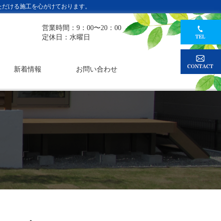
ただける施工を心がけております。
営業時間：9：00〜20：00
定休日：水曜日
新着情報
お問い合わせ