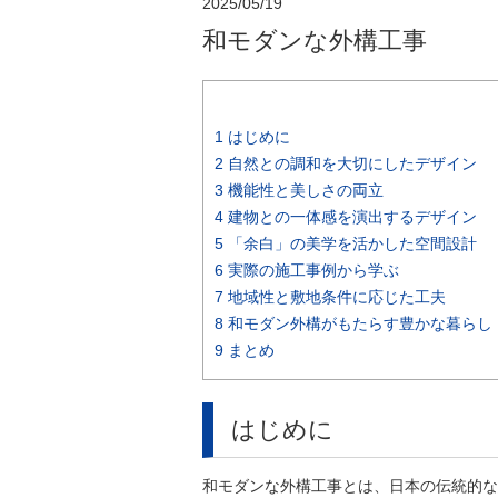
2025/05/19
和モダンな外構工事
1
はじめに
2
自然との調和を大切にしたデザイン
3
機能性と美しさの両立
4
建物との一体感を演出するデザイン
5
「余白」の美学を活かした空間設計
6
実際の施工事例から学ぶ
7
地域性と敷地条件に応じた工夫
8
和モダン外構がもたらす豊かな暮らし
9
まとめ
はじめに
和モダンな外構工事とは、日本の伝統的な