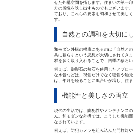
せた外構空間を指します。住まいの第一印
方の感性を映し出すものでもございます。
ており、これらの要素を調和させて美しく
す。
自然との調和を大切に
和モダン外構の根底にあるのは「自然との
共に暮らすという思想が大切にされてきま
材を多く取り入れることで、四季の移ろい
例えば、御影石の敷石を使用したアプロー
な水音などは、視覚だけでなく聴覚や触覚
は、年月を経るごとに風合いが増し、住ま
機能性と美しさの両立
現代の生活では、防犯性やメンテナンスの
ん。和モダンな外構では、こうした機能面
なされています。
例えば、防犯カメラを組み込んだ門柱灯や