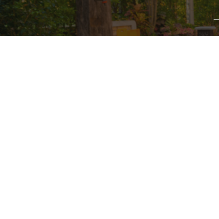
打ち合
栃木県宇都宮市鶴田町1329‐12
営業時間：9:00~20:00 定休日：水曜日
TEl：028-647-1736