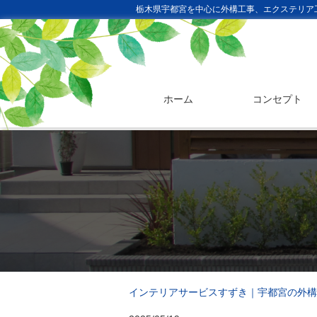
栃木県宇都宮を中心に外構工事、エクステリア
ホーム
コンセプト
インテリアサービスすずき｜宇都宮の外構