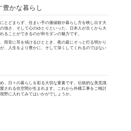
す豊かな暮らし
にとどまらず、住まい手の価値観や暮らし方を映し出す大
の強さ、そして心のゆとりといった、日本人が古くから大
れることができるのが和モダンの魅力です。
、雨音に耳を傾けるひととき、夜の庭にそっと灯る明かり
が、人生をより豊かに、そして深くしてくれるのではない
め、日々の暮らしを彩る大切な要素です。伝統的な美意識
愛される住空間が生まれます。これから外構工事をご検討
視野に入れてみてはいかがでしょうか。