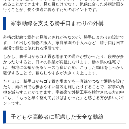
めることができます。見た目だけでなく、気候に合った外構計画を
行うことが、長く快適に暮らすためのポイントです。
家事動線を支える勝手口まわりの外構
外構の動線で意外と見落とされがちなのが、勝手口まわりの設計で
す。ゴミ出しや荷物の搬入、家庭菜園の手入れなど、勝手口は日常
生活で頻繁に使われる場所です。
しかし、勝手口からゴミ置き場までの通路が狭かったり、段差が多
かったりすると、日々の作業が負担になります。栃木県の住宅で
は、敷地に余裕があるケースも多いため、こうした動線をしっかり
確保することで、暮らしやすさが大きく向上します。
たとえば、勝手口からゴミ置き場までを一直線でつなぐ通路を設け
たり、雨の日でも歩きやすい舗装を施したりすることで、家事の負
担を減らすことができます。宇都宮で外構工事を検討される方の中
にも、「もっと早く整えておけばよかった」と感じる方が多いポイ
ントです。
子どもや高齢者に配慮した安全な動線