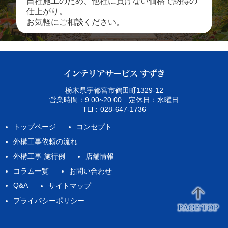
自社施工のため、他社に負けない価格で納得の
仕上がり。
お気軽にご相談ください。
栃木県宇都宮市鶴田町1329‐12
営業時間：9:00~20:00 定休日：水曜日
TEl：028-647-1736
トップページ
コンセプト
外構工事依頼の流れ
外構工事 施行例
店舗情報
コラム一覧
お問い合わせ
Q&A
サイトマップ
プライバシーポリシー