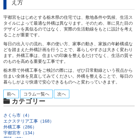
え方
宇都宮をはじめとする栃木県の住宅では、敷地条件や気候、生活ス
タイルによって最適な外構は異なります。そのため、単に見た目の
デザインを真似るのではなく、実際の生活動線をもとに設計を考え
ることが重要です。
毎日の出入りの流れ、車の使い方、家事の動き、家族の年齢構成な
どを踏まえた外構計画を行うことで、暮らしやすさは大きく変わり
ます。外構工事は、住まいの印象を整えるだけでなく、生活の質そ
のものを高める重要な工事です。
栃木県で外構工事をご検討の際には、ぜひ日常動線という視点から
住まい全体を見直してみてください。外構を整えることで、毎日の
暮らしがより快適で安心できるものへと変わっていきます。
前へ
コラム一覧へ
次へ
カテゴリー
さくら市（4）
エクステリア工事（168）
外構工事（286）
宇都宮市（134）