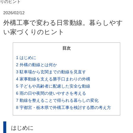
りのヒント
2026/02/12
外構工事で変わる日常動線。暮らしやす
い家づくりのヒント
目次
1
はじめに
2
外構の動線とは何か
3
駐車場から玄関までの動線を見直す
4
家事動線を支える勝手口まわりの外構
5
子どもや高齢者に配慮した安全な動線
6
雨の日や夜間の使いやすさを考える
7
動線を整えることで得られる暮らしの変化
8
宇都宮・栃木県で外構工事を検討する際の考え方
はじめに