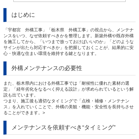
はじめに
「宇都宮 外構工事」「栃木県 外構工事」の視点から、メンテナ
ンスをいつ、なぜ依頼すべきかを整理します。新築外構や既存外構
を施工してから、「いつまで放っておけばいいのか」「どのような
サインが出たら対応すべきか」を把握しておくことが、結果的に安
心・快適な住まい環境を維持する鍵となります。
外構メンテナンスの必要性
また、栃木県内における外構工事では「耐候性に優れた素材の選
定」「経年劣化をなるべく抑える設計」が求められているという解
説も出ています。
つまり、施工後も適切なタイミングで「点検・補修・メンテナン
ス」を入れていくことで、外構の美観・機能・安全性を長持ちさせ
ることができます。>
メンテナンスを依頼すべき“タイミング”