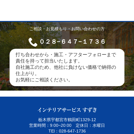
ご相談・お見積もり・お問い合わせの方
０２８−６４７−１７３６
打ち合わせから・施工・アフターフォローまで
責任を持って担当いたします。
自社施工のため、他社に負けない価格で納得の
仕上がり。
お気軽にご相談ください。
栃木県宇都宮市鶴田町1329‐12
営業時間：9:00~20:00 定休日：水曜日
TEl：028-647-1736