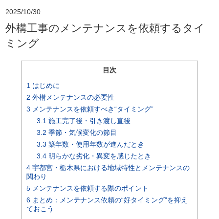
2025/10/30
外構工事のメンテナンスを依頼するタイ
ミング
目次
1
はじめに
2
外構メンテナンスの必要性
3
メンテナンスを依頼すべき“タイミング”
3.1
施工完了後・引き渡し直後
3.2
季節・気候変化の節目
3.3
築年数・使用年数が進んだとき
3.4
明らかな劣化・異変を感じたとき
4
宇都宮・栃木県における地域特性とメンテナンスの
関わり
5
メンテナンスを依頼する際のポイント
6
まとめ：メンテナンス依頼の“好タイミング”を抑え
ておこう