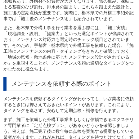
地域もあり、外構材への負荷が大きくなります。雪の重み、凍結に
よる基礎のひび割れ、排水路の詰まり、これらを踏まえた設計と、
施工後の定期点検が重要です。実際に、栃木県での外構工事紹介記
事では「施工後のメンテナンス術」も紹介されています。
また、栃木県で外構工事を行う業者を選ぶ際には、「施工実績」
「現地調査・説明」「提案力」といった選定ポイントが強調されて
おり、メンテナンス対応力も選定時のチェック項目とされていま
す。そのため、宇都宮・栃木県内で外構工事を依頼した場合、「施
工時にメンテナンスの内容・タイミングをきちんと確認しておく」
「地域の気候・敷地条件に応じたメンテナンス設計がされている
か」を重視することが、メンテナンス依頼の適切なタイミングをつ
かむために役立ちます。
メンテナンスを依頼する際のポイント
メンテナンスを依頼するタイミングがわかっても、いざ業者に依頼
するときには押さえておきたいポイントがあります。これにより、
タイミングを逸さず、安心して定期点検・補修を行えます。
まず、施工を依頼した外構工事業者もしくは信頼できるエクステリ
ア専門業者に「定期点検プラン」があるかどうかを確認しましょ
う。例えば、施工完了後に数年毎に点検を実施する提案をしている
業者があります。これがあれば、タイミングを待つだけでなく、通