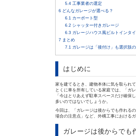
5.4
工事業者の選定
6
どんなガレージが選べる？
6.1
カーポート型
6.2
シャッター付きガレージ
6.3
ガレージハウス風ビルトインタイ
7
まとめ
7.1
ガレージは「後付け」も選択肢の
はじめに
家を建てるとき、建物本体に気を取られて
とくに車を所有している家庭では、「ガレ
「今はとりあえず駐車スペースだけ確保し
多いのではないでしょうか。
今回は、「ガレージは後からでも作れるの
場合の注意点」など、外構工事におけるガ
ガレージは後からでも