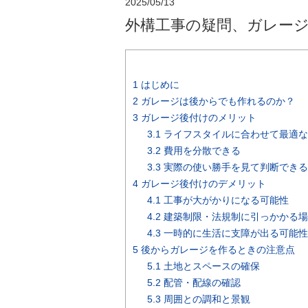
2025/05/13
外構工事の疑問、ガレー
1
はじめに
2
ガレージは後からでも作れるのか？
3
ガレージ後付けのメリット
3.1
ライフスタイルに合わせて最適な
3.2
費用を分散できる
3.3
実際の使い勝手を見て判断できる
4
ガレージ後付けのデメリット
4.1
工事が大がかりになる可能性
4.2
建築制限・法規制に引っかかる場
4.3
一時的に生活に支障が出る可能性
5
後からガレージを作るときの注意点
5.1
土地とスペースの確保
5.2
配管・配線の確認
5.3
周囲との調和と景観