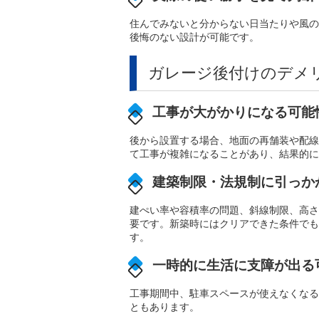
住んでみないと分からない日当たりや風の
後悔のない設計が可能です。
ガレージ後付けのデメ
工事が大がかりになる可能
後から設置する場合、地面の再舗装や配線
て工事が複雑になることがあり、結果的に
建築制限・法規制に引っか
建ぺい率や容積率の問題、斜線制限、高さ
要です。新築時にはクリアできた条件でも
す。
一時的に生活に支障が出る
工事期間中、駐車スペースが使えなくなる
ともあります。