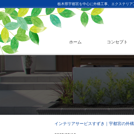
栃木県宇都宮を中心に外構工事、エクステリア
ホーム
コンセプト
インテリアサービスすずき｜宇都宮の外構