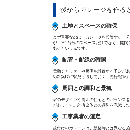
後からガレージを作る
土地とスペースの確保
まず重要なのは、ガレージを設置する十分
が、車1台分のスペースだけでなく、開閉
あるという点です。
配管・配線の確認
電動シャッターや照明を設置する予定があ
め新築時に管だけ通しておく「先行配管」
周囲との調和と景観
家のデザインや周囲の住宅とのバランスを
があります。外構全体との調和を意識した
工事業者の選定
後付けのガレージは、新築時とは異なる施