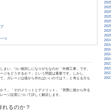
202
202
202
202
202
202
プ
202
202
一つ
202
202
202
202
202
202
202
しまい、つい後回しになりがちなのが「外構工事」です。
202
ージをどうするか？」という問題は重要です。しかし、
202
て、ガレージは後から作ればいいのでは？」と考える方も
か？」「そのメリットとデメリット」「実際に後から作る
レージ設置について詳しく解説します。
作れるのか？