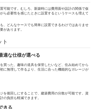
置可能です。むしろ、新築時には費用面や設計の関係で仮
がら必要性を感じたときに設置するというケースも増えて
も、どんなケースでも簡単に設置できるわけではありませ
要があります。
ット
最適な仕様が選べる
を買った、趣味の道具を保管したいなど、住み始めてから
初に無理して作るより、生活に合った機能的なガレージが
ジを後回しにすることで、建築費用の分散が可能です。資
計の負担も軽減できます。
できる