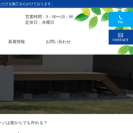
ただける施工を心がけております。
営業時間：9：00〜20：00
定休日：水曜日
新着情報
お問い合わせ
ージは後からでも作れる？