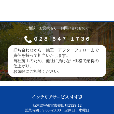
ご相談・お見積もり・お問い合わせの方
０２８−６４７−１７３６
打ち合わせから・施工・アフターフォローまで
責任を持って担当いたします。
自社施工のため、他社に負けない価格で納得の
仕上がり。
お気軽にご相談ください。
栃木県宇都宮市鶴田町1329‐12
営業時間：9:00~20:00 定休日：水曜日