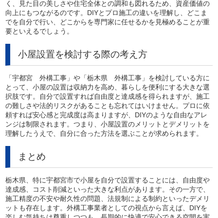
く、見た目の美しさや住宅全体との調和も図れるため、資産価値の
向上にもつながるのです。DIYとプロ施工の違いを理解し、どこま
でを自分で行い、どこからを専門家に任せるかを見極めることが重
要といえるでしょう。
小屋設置を検討する際の考え方
「宇都宮 外構工事」や「栃木県 外構工事」を検討している方に
とって、小屋の設置は収納力を高め、暮らしを便利にする大きな選
択肢です。自分で設置すれば自由度と達成感を得られますが、施工
の難しさや法的リスクがあることも忘れてはいけません。プロに依
頼すれば安心感と完成度は高まりますが、DIYのような自由なアレ
ンジは制限されます。つまり、小屋設置のメリットとデメリットを
理解したうえで、自分に合った方法を選ぶことが求められます。
まとめ
栃木県、特に宇都宮市で小屋を自分で設置することには、自由度や
達成感、コスト削減といった大きな利点があります。その一方で、
施工精度の不安や耐久性の問題、法規制による制約といったデメリ
ットも存在します。外構工事業者としての視点から言えば、DIYを
楽しむ気持ちは尊重しつつも、長期的に快適で安心できる空間を実