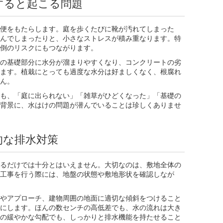
すると起こる問題
便をもたらします。庭を歩くたびに靴が汚れてしまった
んでしまったりと、小さなストレスが積み重なります。特
倒のリスクにもつながります。
の基礎部分に水分が溜まりやすくなり、コンクリートの劣
ます。植栽にとっても過度な水分は好ましくなく、根腐れ
ん。
も、「庭に出られない」「雑草がひどくなった」「基礎の
背景に、水はけの問題が潜んでいることは珍しくありませ
的な排水対策
るだけでは十分とはいえません。大切なのは、敷地全体の
工事を行う際には、地盤の状態や敷地形状を確認しなが
やアプローチ、建物周囲の地面に適切な傾斜をつけること
にします。ほんの数センチの高低差でも、水の流れは大き
の緩やかな勾配でも、しっかりと排水機能を持たせること