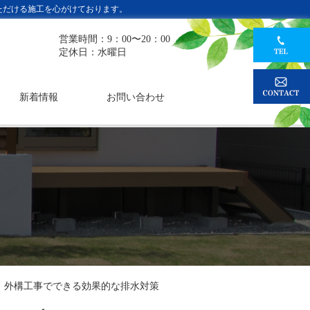
ただける施工を心がけております。
営業時間：9：00〜20：00
定休日：水曜日
新着情報
お問い合わせ
！外構工事でできる効果的な排水対策