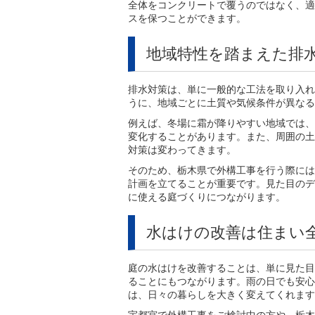
全体をコンクリートで覆うのではなく、適
スを保つことができます。
地域特性を踏まえた排
排水対策は、単に一般的な工法を取り入れ
うに、地域ごとに土質や気候条件が異なる
例えば、冬場に霜が降りやすい地域では、
変化することがあります。また、周囲の土
対策は変わってきます。
そのため、栃木県で外構工事を行う際には
計画を立てることが重要です。見た目のデ
に使える庭づくりにつながります。
水はけの改善は住まい
庭の水はけを改善することは、単に見た目
ることにもつながります。雨の日でも安心
は、日々の暮らしを大きく変えてくれます