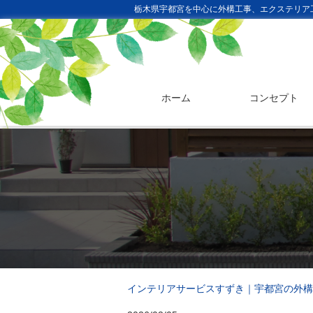
栃木県宇都宮を中心に外構工事、エクステリア
ホーム
コンセプト
インテリアサービスすずき｜宇都宮の外構