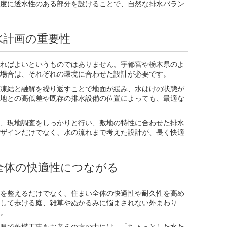
度に透水性のある部分を設けることで、自然な排水バラン
水計画の重要性
ればよいというものではありません。宇都宮や栃木県のよ
場合は、それぞれの環境に合わせた設計が必要です。
凍結と融解を繰り返すことで地面が緩み、水はけの状態が
地との高低差や既存の排水設備の位置によっても、最適な
、現地調査をしっかりと行い、敷地の特性に合わせた排水
ザインだけでなく、水の流れまで考えた設計が、長く快適
全体の快適性につながる
を整えるだけでなく、住まい全体の快適性や耐久性を高め
して歩ける庭、雑草やぬかるみに悩まされない外まわり
。