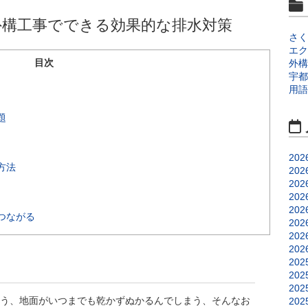
外構工事でできる効果的な排水対策
さく
エク
目次
外構
宇都
用語
題
202
方法
202
202
202
202
つながる
202
202
202
202
202
202
う、地面がいつまでも乾かずぬかるんでしまう、そんなお
202