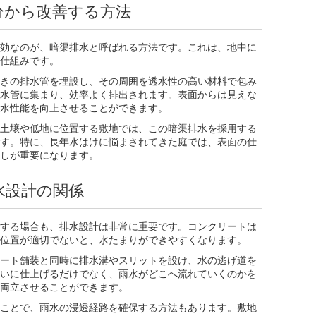
分から改善する方法
効なのが、暗渠排水と呼ばれる方法です。これは、地中に
仕組みです。
きの排水管を埋設し、その周囲を透水性の高い材料で包み
水管に集まり、効率よく排出されます。表面からは見えな
水性能を向上させることができます。
土壌や低地に位置する敷地では、この暗渠排水を採用する
す。特に、長年水はけに悩まされてきた庭では、表面の仕
しが重要になります。
水設計の関係
する場合も、排水設計は非常に重要です。コンクリートは
位置が適切でないと、水たまりができやすくなります。
ート舗装と同時に排水溝やスリットを設け、水の逃げ道を
いに仕上げるだけでなく、雨水がどこへ流れていくのかを
両立させることができます。
ことで、雨水の浸透経路を確保する方法もあります。敷地