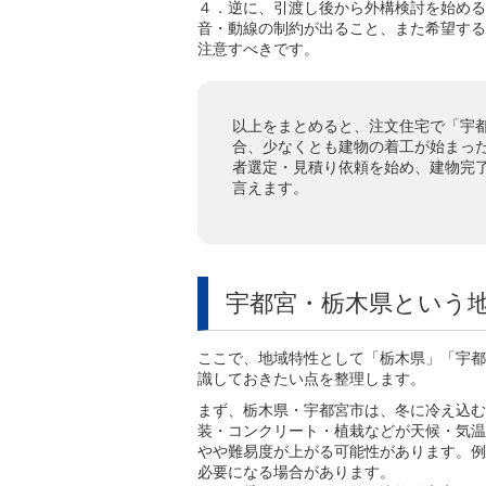
４．逆に、引渡し後から外構検討を始める
音・動線の制約が出ること、また希望する
注意すべきです。
以上をまとめると、注文住宅で「宇
合、少なくとも建物の着工が始まっ
者選定・見積り依頼を始め、建物完
言えます。
宇都宮・栃木県という
ここで、地域特性として「栃木県」「宇都
識しておきたい点を整理します。
まず、栃木県・宇都宮市は、冬に冷え込む
装・コンクリート・植栽などが天候・気温
やや難易度が上がる可能性があります。例
必要になる場合があります。