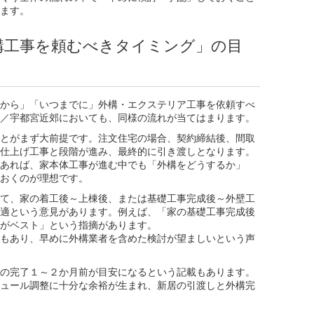
ます。
構工事を頼むべきタイミング」の目
から」「いつまでに」外構・エクステリア工事を依頼すべ
／宇都宮近郊においても、同様の流れが当てはまります。
とがまず大前提です。注文住宅の場合、契約締結後、間取
仕上げ工事と段階が進み、最終的に引き渡しとなります。
あれば、家本体工事が進む中でも「外構をどうするか」
おくのが理想です。
て、家の着工後～上棟後、または基礎工事完成後～外壁工
適という意見があります。例えば、「家の基礎工事完成後
がベスト」という指摘があります。
もあり、早めに外構業者を含めた検討が望ましいという声
の完了１～２か月前が目安になるという記載もあります。
ュール調整に十分な余裕が生まれ、新居の引渡しと外構完