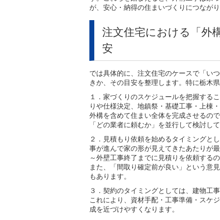
が、安心・納得の住まいづくりにつながり
注文住宅における「外
安
では具体的に、注文住宅のケースで「いつ
きか、その目安を整理します。特に栃木県
１．家づくりのスケジュールを把握するこ
りや仕様決定、地鎮祭・基礎工事・上棟・
外構を含めて住まい全体を完成させるので
「どの業者に頼むか」を並行して検討して
２．見積もり依頼を始めるタイミングとし
事が進んで家の形が見えてきたあたりが最
～外壁工事終了までに見積りを依頼するの
また、「間取り確定前が良い」という意見
もあります。
３．契約のタイミングとしては、建物工事
これにより、資材手配・工事準備・スケジ
成を近づけやすくなります。