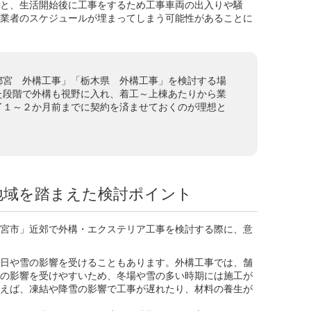
と、生活開始後に工事をするため工事車両の出入りや騒
業者のスケジュールが埋まってしまう可能性があることに
都宮 外構工事」「栃木県 外構工事」を検討する場
た段階で外構も視野に入れ、着工～上棟あたりから業
了１～２か月前までに契約を済ませておくのが理想と
地域を踏まえた検討ポイント
宮市」近郊で外構・エクステリア工事を検討する際に、意
日や雪の影響を受けることもあります。外構工事では、舗
の影響を受けやすいため、冬場や雪の多い時期には施工が
えば、凍結や降雪の影響で工事が遅れたり、材料の養生が