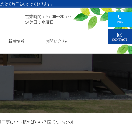
ただける施工を心がけております。
営業時間：9：00〜20：00
定休日：水曜日
新着情報
お問い合わせ
構工事はいつ頼めばいい？慌てないために