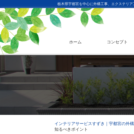
栃木県宇都宮を中心に外構工事、エクステリア
ホーム
コンセプト
インテリアサービスすずき｜宇都宮の外構
知るべきポイント