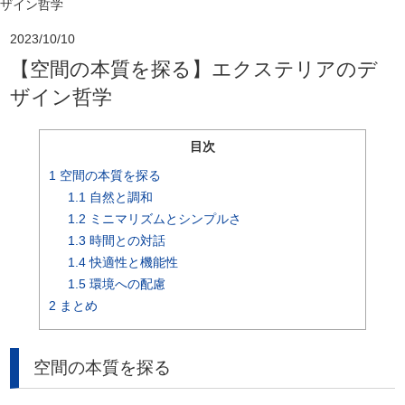
ザイン哲学
2023/10/10
【空間の本質を探る】エクステリアのデ
ザイン哲学
目次
1
空間の本質を探る
1.1
自然と調和
1.2
ミニマリズムとシンプルさ
1.3
時間との対話
1.4
快適性と機能性
1.5
環境への配慮
2
まとめ
空間の本質を探る