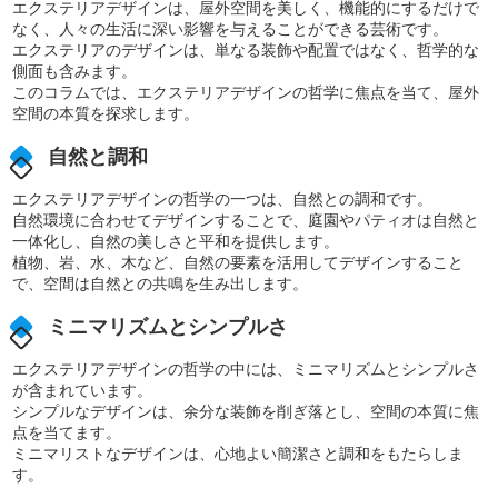
エクステリアデザインは、屋外空間を美しく、機能的にするだけで
なく、人々の生活に深い影響を与えることができる芸術です。
エクステリアのデザインは、単なる装飾や配置ではなく、哲学的な
側面も含みます。
このコラムでは、エクステリアデザインの哲学に焦点を当て、屋外
空間の本質を探求します。
自然と調和
エクステリアデザインの哲学の一つは、自然との調和です。
自然環境に合わせてデザインすることで、庭園やパティオは自然と
一体化し、自然の美しさと平和を提供します。
植物、岩、水、木など、自然の要素を活用してデザインすること
で、空間は自然との共鳴を生み出します。
ミニマリズムとシンプルさ
エクステリアデザインの哲学の中には、ミニマリズムとシンプルさ
が含まれています。
シンプルなデザインは、余分な装飾を削ぎ落とし、空間の本質に焦
点を当てます。
ミニマリストなデザインは、心地よい簡潔さと調和をもたらしま
す。