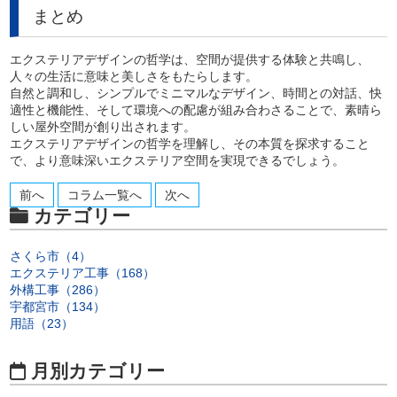
まとめ
エクステリアデザインの哲学は、空間が提供する体験と共鳴し、
人々の生活に意味と美しさをもたらします。
自然と調和し、シンプルでミニマルなデザイン、時間との対話、快
適性と機能性、そして環境への配慮が組み合わさることで、素晴ら
しい屋外空間が創り出されます。
エクステリアデザインの哲学を理解し、その本質を探求すること
で、より意味深いエクステリア空間を実現できるでしょう。
前へ
コラム一覧へ
次へ
カテゴリー
さくら市（4）
エクステリア工事（168）
外構工事（286）
宇都宮市（134）
用語（23）
月別カテゴリー