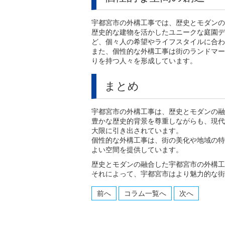
宇都宮市の外構工事では、歴史とモダンの
歴史的な建物を活かしたユニークな庭園デ
ど、個々人の希望やライフスタイルに合わ
また、個性的な外構工事は街のランドマー
りを持つ人々を形成しています。
まとめ
宇都宮市の外構工事は、歴史とモダンの融
豊かな歴史的背景を尊重しながらも、現代
大限に引き出されています。
個性的な外構工事は、街の美化や地域の特
よい空間を提供しています。
歴史とモダンの融合した宇都宮市の外構工
それによって、宇都宮市はより魅力的な街
前へ
コラム一覧へ
次へ