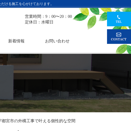
ただける施工を心がけております。
営業時間：9：00〜20：00
定休日：水曜日
新着情報
お問い合わせ
 宇都宮市の外構工事で叶える個性的な空間