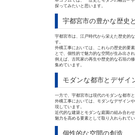
本コラムでは、「歴史とモダンの融合─ 
探ってみたいと思います。
宇都宮市の豊かな歴史
宇都宮市は、江戸時代から栄えた歴史的な
す。
外構工事においては、これらの歴史的要素
とで、個性的で魅力的な空間が生み出され
例えば、古民家の再生や歴史的な石垣の修
集めています。
モダンな都市とデザイ
一方で、宇都宮市は現代のモダンな都市と
外構工事においては、モダンなデザインや
現しています。
近代的な建築とモダンな庭園の組み合わせ
魅力を高める要素として取り入れられてい
個性的な空間の創造