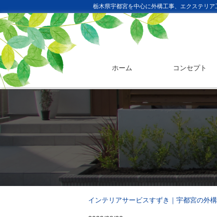
栃木県宇都宮を中心に外構工事、エクステリア
ホーム
コンセプト
インテリアサービスすずき｜宇都宮の外構